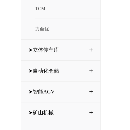
TCM
力至优
+
➤立体停车库
+
➤自动化仓储
+
➤智能AGV
+
➤矿山机械