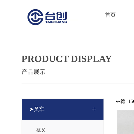
首页
PRODUCT DISPLAY
产品展示
林德--150
+
➤叉车
杭叉