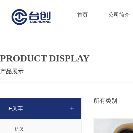
首页
公司简介
PRODUCT DISPLAY
产品展示
所有类别
+
➤叉车
杭叉