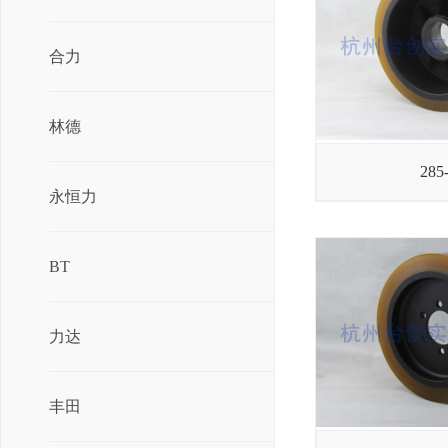
合力
林德
285
永恒力
BT
力达
丰田