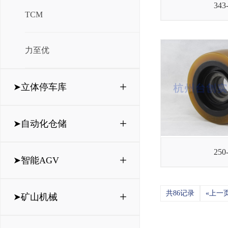
343
TCM
力至优
+
➤立体停车库
+
➤自动化仓储
250
+
➤智能AGV
共86记录
«上一
+
➤矿山机械