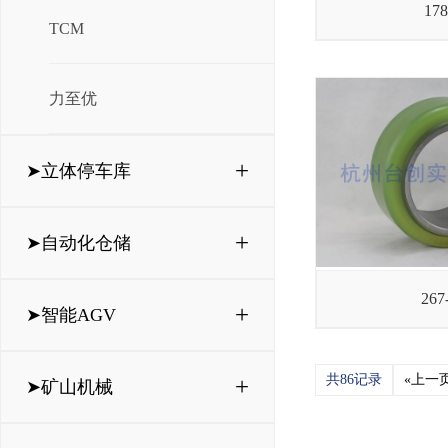
178
TCM
力至优
+
➤立体停车库
+
➤自动化仓储
267
+
➤智能AGV
共86记录
«上一
+
➤矿山机械